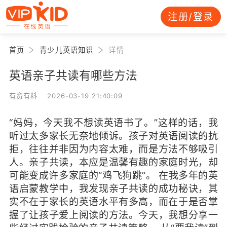
注册/登录
首页
青少儿英语知识
详情
英语亲子共读有哪些方法
有资有料 2026-03-19 21:40:09
“妈妈，今天我不想读英语书了。”这样的话，我
听过太多家长无奈地倾诉。孩子对英语阅读的抗
拒，往往并非因为内容太难，而是方法不够吸引
人。亲子共读，本应是温馨有趣的家庭时光，却
可能变成许多家庭的“鸡飞狗跳”。 在我多年的英
语启蒙教学中，我发现亲子共读的成功秘诀，其
实不在于家长的英语水平有多高，而在于是否掌
握了让孩子爱上阅读的方法。今天，我想分享一