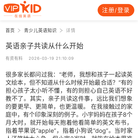
注册/登录
首页
青少儿英语知识
详情
英语亲子共读从什么开始
有资有料 2026-03-19 21:10:09
很多家长都问过我：“老师，我想和孩子一起读英
文绘本，但不知道从什么时候开始最合适？”有的
担心孩子太小听不懂，有的则担心自己英语不好
教不了。其实，亲子共读这件事，远比我们想象
的要更早、更简单，也更温暖。 在我接触过的家
庭中，有个印象深刻的例子。小宇妈妈在孩子8个
月大时，就开始每天抱着他看简单的英文布书，
指着苹果说“apple”，指着小狗说“dog”。当时家