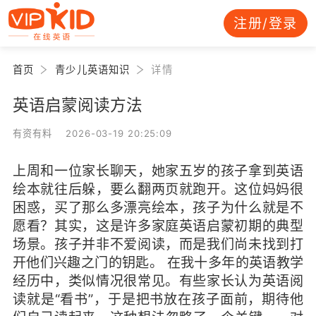
注册/登录
首页
青少儿英语知识
详情
英语启蒙阅读方法
有资有料 2026-03-19 20:25:09
上周和一位家长聊天，她家五岁的孩子拿到英语
绘本就往后躲，要么翻两页就跑开。这位妈妈很
困惑，买了那么多漂亮绘本，孩子为什么就是不
愿看？其实，这是许多家庭英语启蒙初期的典型
场景。孩子并非不爱阅读，而是我们尚未找到打
开他们兴趣之门的钥匙。 在我十多年的英语教学
经历中，类似情况很常见。有些家长认为英语阅
读就是“看书”，于是把书放在孩子面前，期待他