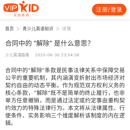
注册/登录
首页
青少儿英语知识
详情
合同中的 “解除” 是什么意思？
少儿英语指南 2025-06-30 23:54:56
合同中的"解除"条款是民事法律关系中保障交易
公平的重要机制，其内涵演变折射出市场经济对
契约自由的动态平衡。作为规范双方权利义务的
核心条款，"解除"既不是简单的终止履行，也非
单方任意撤销，而是通过法定或约定事由重构契
约效力的特殊法律行为。本文将从法律属性、行
使条件、实务影响三个维度解析该制度的内在逻
辑。