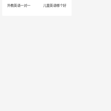
外教英语一对一
儿童英语哪个好