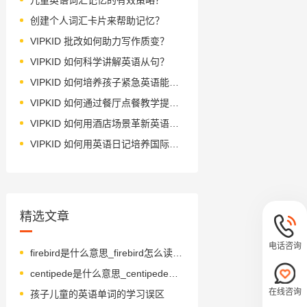
创建个人词汇卡片来帮助记忆？
VIPKID 批改如何助力写作质变？
VIPKID 如何科学讲解英语从句？
VIPKID 如何培养孩子紧急英语能力？
VIPKID 如何通过餐厅点餐教学提升少儿英语应用能力？
VIPKID 如何用酒店场景革新英语教学？
VIPKID 如何用英语日记培养国际化人才？
精选文章
电话咨询
firebird是什么意思_firebird怎么读_音标'faiәbә-d
centipede是什么意思_centipede怎么读_音标ˈsentɪpi-d
在线咨询
孩子儿童的英语单词的学习误区