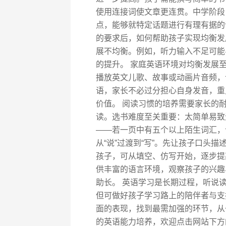
使用连接词使文章更连贯。中学阶段
点，能够就特定话题进行有理有据的
的要求后，如何帮助孩子实现均衡发
展不均衡。例如，听力输入不足可能
的提升。 家庭英语环境对均衡发展至
播放英文儿歌、故事或动画片音频，
语，家长不必过分担心自身发音，重
价值。 阅读习惯的培养需要家长的
读。选书难度至关重要：太简单易致
——若一页中有五个以上陌生词汇，
从“说”过渡到“写”。先让孩子口头
孩子，可从填空、仿写开始，逐步提
供丰富的语言环境，观察孩子的兴趣
助长。 英语学习是长期过程，听说
但可做好孩子学习路上的陪伴者与支
面的表现，找到最需加强的环节，从
的英语能力培养，欢迎点击网站下方