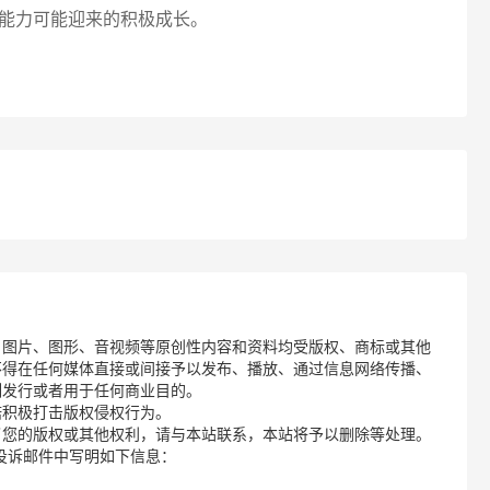
能力可能迎来的积极成长。
、图片、图形、音视频等原创性内容和资料均受版权、商标或其他
不得在任何媒体直接或间接予以发布、播放、通过信息网络传播、
制发行或者用于任何商业目的。
诺积极打击版权侵权行为。
了您的版权或其他权利，请与本站联系，本站将予以删除等处理。
请您在投诉邮件中写明如下信息：