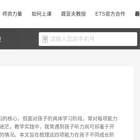
师资力量
如何上课
龚亚夫教授
ETS官方合作
最
验
学习的核心，但面对孩子的具体学习阶段，常对每项能力
迷茫。教学实践中，我常遇到孩子听力尚可却羞于开
的情况。本文旨在梳理这四项能力在孩子不同成长阶