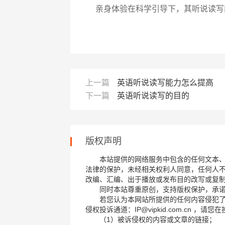
亲身体验在科学引导下，其听说读写
上一篇
英语听说读写能力怎么提高
下一篇
英语听说读写的目的
版权声明
本站提供的网络服务中包含的任何文本
法律的保护，未经相关权利人同意，任何人
改编、汇编、出于播放或发布目的改写或复
同时本站尊重原创，支持版权保护，承
若您认为本网站所提供的任何内容侵犯
侵权投诉通道：IP@vipkid.com.cn ，
（1）被诉侵权的内容或文章的链接；