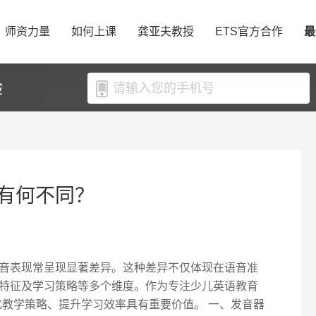
师资力量
如何上课
龚亚夫教授
ETS官方合作
最
验
有何不同？
音表现常呈现显著差异。这种差异不仅体现在语音准
特征及学习策略等多个维度。作为专注少儿英语教育
优化教学策略、提升学习效率具有重要价值。 一、发音器