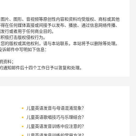
、图片、图形、音视频等原创性内容和资料均受版权、商标或其他
不得在任何媒体直接或间接予以发布、播放、通过信息网络传播、
制发行或者用于任何商业目的。
诺积极打击版权侵权行为。
了您的版权或其他权利，请与本站联系，本站将予以删除等处理。
请您在投诉邮件中写明如下信息：
明资料；
的通知邮件后十四个工作日予以答复和处理。
儿童英语发音与母语混淆现象？
儿童英语歌唱技巧与乐理结合？
儿童英语发音训练中应注意的？
儿童英语发音训练的常用方法？