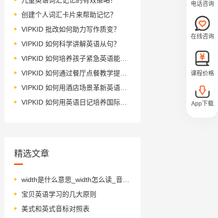
电话咨询
创建个人词汇卡片来帮助记忆？
VIPKID 批改如何助力写作质变？
在线咨询
VIPKID 如何科学讲解英语从句？
VIPKID 如何培养孩子紧急英语能力？
VIPKID 如何通过餐厅点餐教学提升少儿英语应用能力？
课程价格
VIPKID 如何用酒店场景革新英语教学？
VIPKID 如何用英语日记培养国际化人才？
App下载
精选文章
width是什么意思_width怎么读_音标wɪdθ
宝贝英语学习的几大原则
美式和英式音标对照表