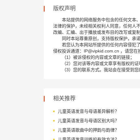
版权声明
本站提供的网络服务中包含的任何文本
法律的保护，未经相关权利人同意，任何人
改编、汇编、出于播放或发布目的改写或复
同时本站尊重原创，支持版权保护，承
若您认为本网站所提供的任何内容侵犯
侵权投诉通道：IP@vipkid.com.cn ，
（1）被诉侵权的内容或文章的链接；
（2）您对该等内容或文章享有版权的证
（3）您的联系方式。我站会在接受到您
相关推荐
儿童英语发音与母语差异解析？
儿童英语发音与母语区别大吗？
儿童英语歌曲中的押韵与韵律？
儿童英语发音训练的有效方法？