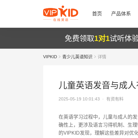
首页
产品体系
免费领取
1对1
试听体
VIPKID
青少儿英语知识
详情
儿童英语发音与成人
2025-05-19 10:01:43 ·
有资有料
在英语学习过程中，儿童与成人的发
确性上，更涉及语言习得机制、生理
的VIPKID发现，理解这些差异对