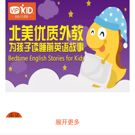
承诺
展开更多
VIPKID睡前系列
的所有故事和诗歌均由拥有多年辅导