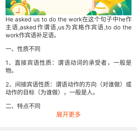
He asked us to do the work在这个句子中he作
主语,asked作谓语,us为宾格作宾语,to do the
work作宾语补足语。
一、性质不同
1、直接宾语性质：谓语动词的承受者，一般是
物。
2、间接宾语性质：谓语动作的方向（对谁做）或
动作的目标（为谁做），一般是人。
二、特点不同
展开更多
1、直接宾语特点：
（1）直接宾语可由名词、代词、数词、不定式充