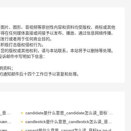
、图片、图形、音视频等原创性内容和资料均受版权、商标或其他
不得在任何媒体直接或间接予以发布、播放、通过信息网络传播、
制发行或者用于任何商业目的。
诺积极打击版权侵权行为。
了您的版权或其他权利，请与本站联系，本站将予以删除等处理。
请您在投诉邮件中写明如下信息：
明资料；
的通知邮件后十四个工作日予以答复和处理。
candelabra是什么意思_candelabra怎么读_音标ˌkændə'lɑ-brə
candidate是什么意思_candidate怎么读_音标ˈkændɪdət
candied是什么意思_candied怎么读_音标ˈkændɪd
candlestick是什么意思_candlestick怎么读_音标ˈkændlstɪk
canister是什么意思_canister怎么读_音标ˈkænɪstə(r)
canard是什么意思_canard怎么读_音标kəˈnɑ-d