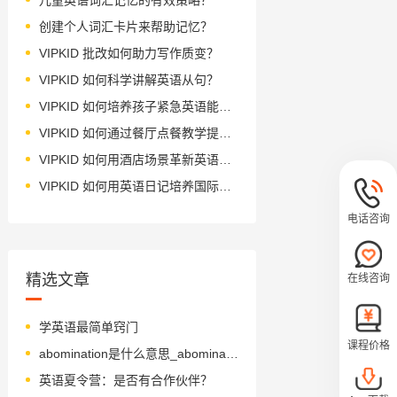
创建个人词汇卡片来帮助记忆？
VIPKID 批改如何助力写作质变？
VIPKID 如何科学讲解英语从句？
VIPKID 如何培养孩子紧急英语能力？
VIPKID 如何通过餐厅点餐教学提升少儿英语应用能力？
VIPKID 如何用酒店场景革新英语教学？
VIPKID 如何用英语日记培养国际化人才？
电话咨询
精选文章
在线咨询
学英语最简单窍门
课程价格
abomination是什么意思_abomination怎么读_音标əˌbɒmɪˈneɪʃn
英语夏令营：是否有合作伙伴？