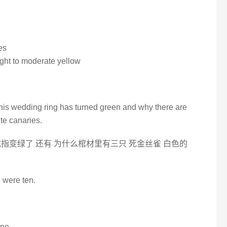
es
light to moderate yellow
 his wedding ring has turned green and why there are
ite canaries.
指变绿了 还有 为什么棺材里有三只 死金丝雀 白色的
 were ten.
ne.