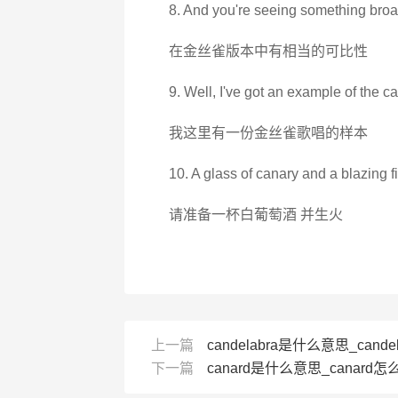
8. And you're seeing something broa
在金丝雀版本中有相当的可比性
9. Well, I've got an example of the c
我这里有一份金丝雀歌唱的样本
10. A glass of canary and a blazing fi
请准备一杯白葡萄酒 并生火
上一篇
candelabra是什么意思_candel
下一篇
canard是什么意思_canard怎么