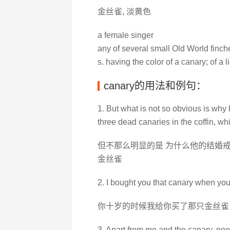
金丝雀, 淡黄色
a female singer
any of several small Old World finch
s. having the color of a canary; of a 
canary的用法和例句：
1. But what is not so obvious is why
three dead canaries in the coffin, wh
但不那么明显的是 为什么他的结婚戒
金丝雀
2. I bought you that canary when you
你十岁的时候我给你买了那只金丝雀
3. Apart from me and the canary, noo