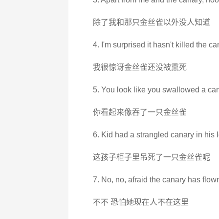
除了我和那只金丝雀以外没人知道
4. I'm surprised it hasn't killed the ca
我很惊讶金丝雀还没被熏死
5. You look like you swallowed a can
你看起来像吞了一只金丝雀
6. Kid had a strangled canary in his l
这孩子柜子里吊死了一只金丝雀呢
7. No, no, afraid the canary has flow
不不 恐怕她现在人不在这里