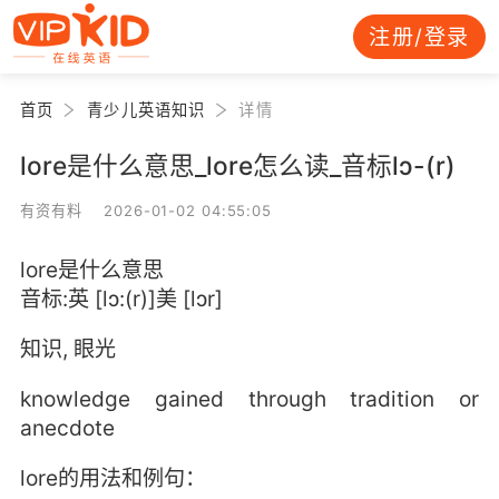
注册/登录
首页
青少儿英语知识
详情
lore是什么意思_lore怎么读_音标lɔ-(r)
有资有料 2026-01-02 04:55:05
lore是什么意思
音标:英 [lɔ:(r)]美 [lɔr]
知识, 眼光
knowledge gained through tradition or
anecdote
lore的用法和例句：