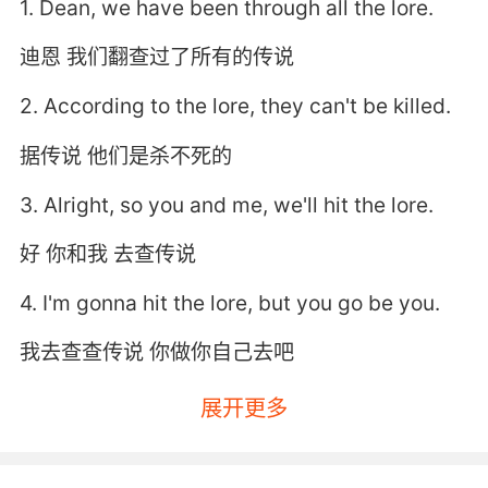
1. Dean, we have been through all the lore.
迪恩 我们翻查过了所有的传说
2. According to the lore, they can't be killed.
据传说 他们是杀不死的
3. Alright, so you and me, we'll hit the lore.
好 你和我 去查传说
4. I'm gonna hit the lore, but you go be you.
我去查查传说 你做你自己去吧
5. Most of what we know is lore... rumor,
展开更多
legend.
我们所了解的只来自传说 流言 神话