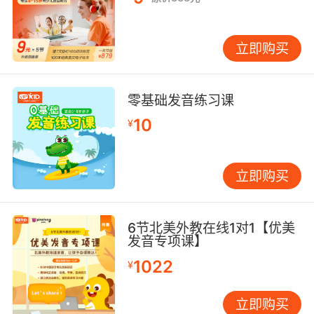
立即购买
零基础发音练习课
10
¥
立即购买
6节北美外教在线1对1【优美
发音专项课】
1022
¥
立即购买