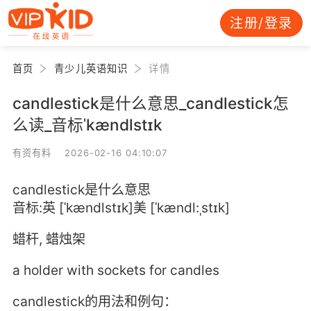
注册/登录
首页
青少儿英语知识
详情
candlestick是什么意思_candlestick怎
么读_音标ˈkændlstɪk
有资有料 2026-02-16 04:10:07
candlestick是什么意思
音标:英 [ˈkændlstɪk]美 [ˈkændl:ˌstɪk]
蜡杆, 蜡烛架
a holder with sockets for candles
candlestick的用法和例句：