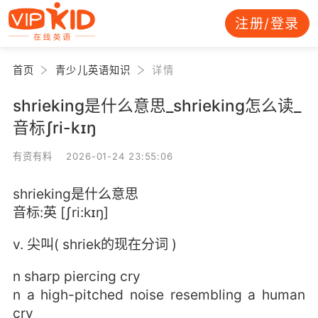
注册/登录
首页
青少儿英语知识
详情
shrieking是什么意思_shrieking怎么读_
音标ʃri-kɪŋ
有资有料 2026-01-24 23:55:06
shrieking是什么意思
音标:英 [ʃri:kɪŋ]
v. 尖叫( shriek的现在分词 )
n sharp piercing cry
n a high-pitched noise resembling a human
cry