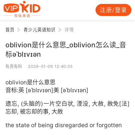
注册/登录
首页
青少儿英语知识
详情
oblivion是什么意思_oblivion怎么读_音
标əˈblɪvɪən
有资有料 2026-01-09 12:40:05
oblivion是什么意思
音标:英 [əˈblɪvɪən]美 [əˈblɪvɪən]
遗忘, (头脑的)一片空白状, 湮没, 大赦, 赦免[法]
忘却, 被忘却的事, 大赦
the state of being disregarded or forgotten