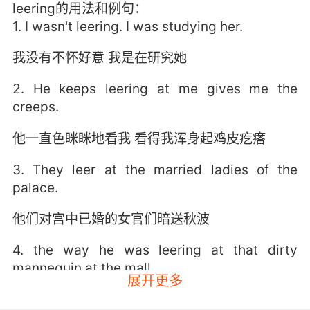
leering的用法和例句：
1. I wasn't leering. I was studying her.
我没有不怀好意 我是在研究她
2. He keeps leering at me gives me the
creeps.
他一直色眯眯地看我 看得我浑身起鸡皮疙瘩
3. They leer at the married ladies of the
palace.
他们对宫中已婚的女官们暗送秋波
4. the way he was leering at that dirty
mannequin at the mall.
展开更多
他在商场偷瞟那个下流模特的眼神