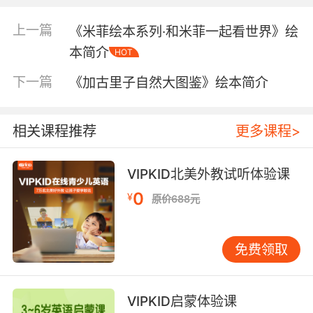
上一篇
《米菲绘本系列·和米菲一起看世界》绘
本简介
HOT
下一篇
《加古里子自然大图鉴》绘本简介
相关课程推荐
更多课程>
VIPKID北美外教试听体验课
0
¥
原价688元
免费领取
内容简介
VIPKID启蒙体验课