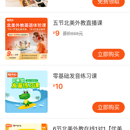
免费领取
五节北美外教直播课
9
¥
原价888元
立即购买
零基础发音练习课
10
¥
立即购买
6节北美外教在线1对1【优美