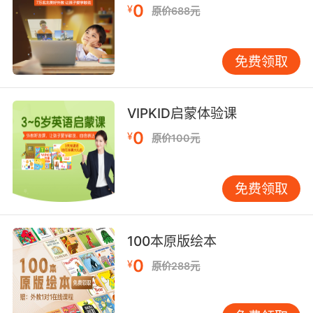
0
¥
原价688元
免费领取
VIPKID启蒙体验课
0
¥
原价100元
免费领取
100本原版绘本
0
¥
原价288元