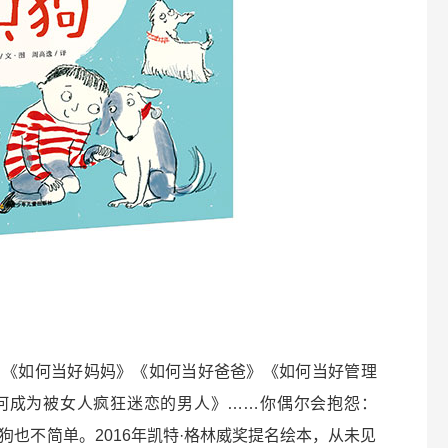
：《如何当好妈妈》《如何当好爸爸》《如何当好管理
何成为被女人疯狂迷恋的男人》……你偶尔会抱怨：
也不简单。2016年凯特·格林威奖提名绘本，从未见