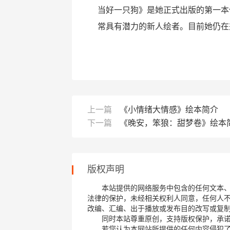
当好一只狗》是她正式出版的第一本作
常具有潜力的新人绘者。目前她仍在
上一篇
《小情绪大情感》绘本简介
下一篇
《晚安，笨狼：甜梦卷》绘本
版权声明
本站提供的网络服务中包含的任何文本
法律的保护，未经相关权利人同意，任何人
改编、汇编、出于播放或发布目的改写或复
同时本站尊重原创，支持版权保护，承
若您认为本网站所提供的任何内容侵犯