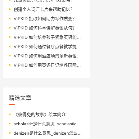
创建个人词汇卡片来帮助记忆？
VIPKID 批改如何助力写作质变？
VIPKID 如何科学讲解英语从句？
VIPKID 如何培养孩子紧急英语能力？
VIPKID 如何通过餐厅点餐教学提升少儿英语应用能力？
VIPKID 如何用酒店场景革新英语教学？
VIPKID 如何用英语日记培养国际化人才？
精选文章
《彼得兔的故事》绘本简介
scholastic是什么意思_scholastic怎么读_音标skəˈlæstɪk
denizen是什么意思_denizen怎么读_音标'denɪzn