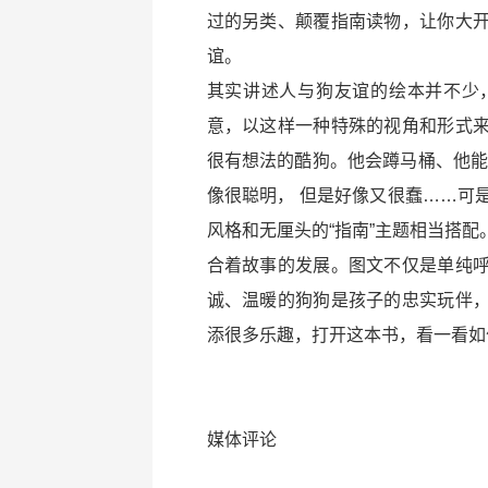
过的另类、颠覆指南读物，让你大
谊。
其实讲述人与狗友谊的绘本并不少
意，以这样一种特殊的视角和形式
很有想法的酷狗。他会蹲马桶、他能
像很聪明， 但是好像又很蠢……可
风格和无厘头的“指南”主题相当搭
合着故事的发展。图文不仅是单纯
诚、温暖的狗狗是孩子的忠实玩伴
添很多乐趣，打开这本书，看一看如
媒体评论