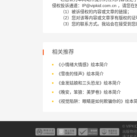
侵权投诉通道：IP@vipkid.com.cn ，
（1）被诉侵权的内容或文章的链接；
（2）您对该等内容或文章享有版权的证
（3）您的联系方式。我站会在接受到您
相关推荐
《小情绪大情感》绘本简介
《雪夜的怪声》绘本简介
《金发姑娘和三头恐龙》绘本简介
《晚安，笨狼：美梦卷》绘本简介
《视觉陷阱：眼睛是如何欺骗你的》绘本
© VIPK
出版物经
违法和不