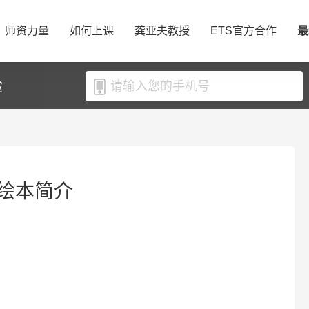
师资力量
如何上课
龚亚夫教授
ETS官方合作
最
验
绘本简介