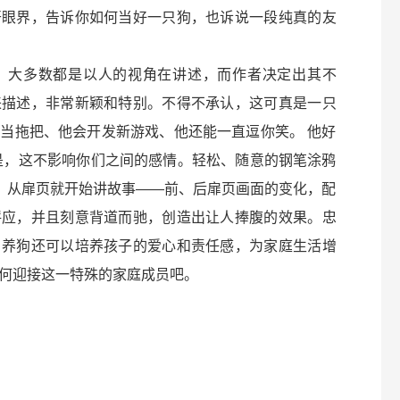
开眼界，告诉你如何当好一只狗，也诉说一段纯真的友
，大多数都是以人的视角在讲述，而作者决定出其不
来描述，非常新颖和特别。不得不承认，这可真是一只
当拖把、他会开发新游戏、他还能一直逗你笑。 他好
是，这不影响你们之间的感情。轻松、随意的钢笔涂鸦
配。从扉页就开始讲故事——前、后扉页画面的变化，配
呼应，并且刻意背道而驰，创造出让人捧腹的效果。忠
，养狗还可以培养孩子的爱心和责任感，为家庭生活增
何迎接这一特殊的家庭成员吧。