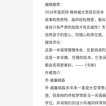
编辑推荐：
2016年度凯特·格林威大奖提名绘本
故事构思奇特、画风轻松随意，看似
谁说只有严肃的指南才有实操性？专
培养孩子的爱心、同理心和责任感，
媒体评论：
这是一本值得慢慢体会、反复阅读的
这是一本安静、优雅的绘本，它告
都会变得更美好。——《书单》
作者简介：
乔·威廉姆森
乔·威廉姆森多年来一直是大型零
感，但是她的终极梦想是当一名插画
学位，并将简约的设计风格同样带