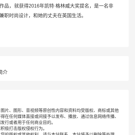
品，就获得2016年凯特·格林威大奖提名，是一名非
兼职时尚设计，和她的丈夫在英国生活。
简介
、图片、图形、音视频等原创性内容和资料均受版权、商标或其他
不得在任何媒体直接或间接予以发布、播放、通过信息网络传播、
制发行或者用于任何商业目的。
诺积极打击版权侵权行为。
了您的版权或其他权利，请与本站联系，本站将予以删除等处理。