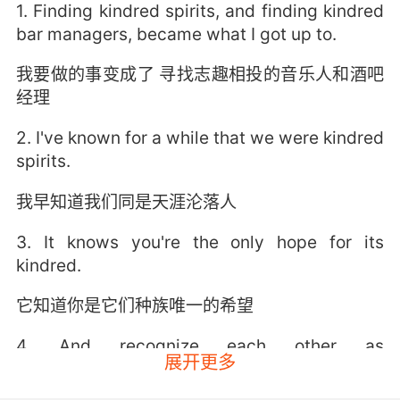
1. Finding kindred spirits, and finding kindred
bar managers, became what I got up to.
我要做的事变成了 寻找志趣相投的音乐人和酒吧
经理
2. I've known for a while that we were kindred
spirits.
我早知道我们同是天涯沦落人
3. It knows you're the only hope for its
kindred.
它知道你是它们种族唯一的希望
4. And recognize each other as
展开更多
nonthreatening kindred.