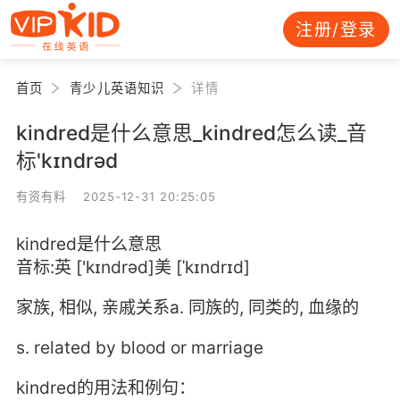
注册/登录
首页
青少儿英语知识
详情
kindred是什么意思_kindred怎么读_音
标'kɪndrəd
有资有料 2025-12-31 20:25:05
kindred是什么意思
音标:英 ['kɪndrəd]美 [ˈkɪndrɪd]
家族, 相似, 亲戚关系a. 同族的, 同类的, 血缘的
s. related by blood or marriage
kindred的用法和例句：