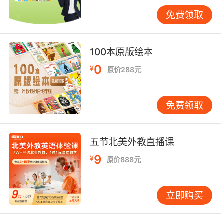
免费领取
100本原版绘本
0
¥
原价288元
免费领取
五节北美外教直播课
9
¥
原价888元
立即购买