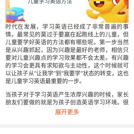
时代在发展，学习英语已经成了非常普遍的事
情。最常见的莫过于要赢在起跑线上的儿童，但
儿童要学好英语的方法都有哪些呢。第一步当然
是从兴趣抓起，因为兴趣是最好的老师，相信只
要对儿童兴趣点的学习效果都不会太差。有兴趣
的学习会更具有求知欲与主动性，这个时候就可
以让孩子从“让我学”到“我要学”状态的转变，这也
是儿童学习英语最重要的一步。
当孩子对于学习英语产生浓厚兴趣的时候，家长
朋友们要做的就是为孩子创造英语学习环境。很
多人不理解这是为什么，很多家长会说我的三脚
展开更多
猫英语怎么教得了孩子。其实，不是这样的，有
英语教学基础的家长当然自己能引导就自己引
导，而没有英语教学能力的家长可以学习定期收