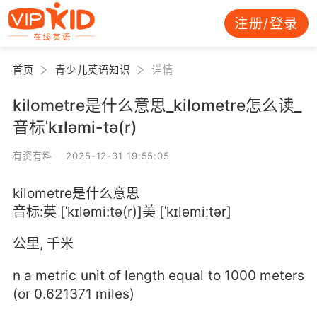
注册/登录
首页
青少儿英语知识
详情
kilometre是什么意思_kilometre怎么读_
音标ˈkɪləmi-tə(r)
有资有料 2025-12-31 19:55:05
kilometre是什么意思
音标:英 [ˈkɪləmi:tə(r)]美 [ˈkɪləmiːtər]
公里, 千米
n a metric unit of length equal to 1000 meters
(or 0.621371 miles)