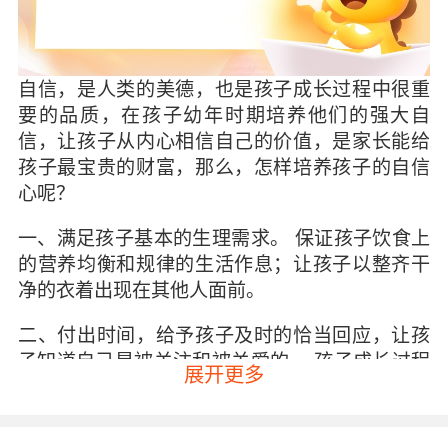
自信，是人类的美德，也是孩子成长过程中很重
要的品质，在孩子幼年时期培养他们的强大自
信，让孩子从内心相信自己的价值，是家长能给
孩子最宝贵的财富，那么，怎样培养孩子的自信
心呢？
一、满足孩子基本的生理需求。 保证孩子饮食上
的营养均衡和规律的生活作息；让孩子以整齐干
净的衣着出现在其他人面前。
二、付出时间，给予孩子及时的恰当回应，让孩
子知道自己是被关注和被关爱的。 孩子成长过程
展开更多
中，对于父母的关注和回应及其在意，在孩子提
问时不要敷衍和编造，科学解释，认真回答；和
孩子沟通时耐心的听他表达完他的想法，尽可能