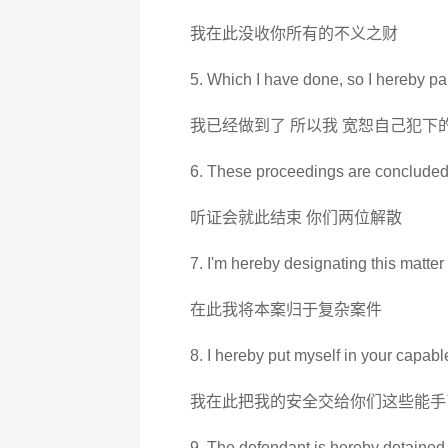
我在此没收你所有的不义之财
5. Which I have done, so I hereby pa
我已经做到了 所以我 宽恕自己犯下
6. These proceedings are concluded,
听证会就此结束 你们两位解散
7. I'm hereby designating this matte
在此我将本案归于复杂案件
8. I hereby put myself in your capab
我在此把我的安全交给你们这些能手
9. The defendant is hereby detained un