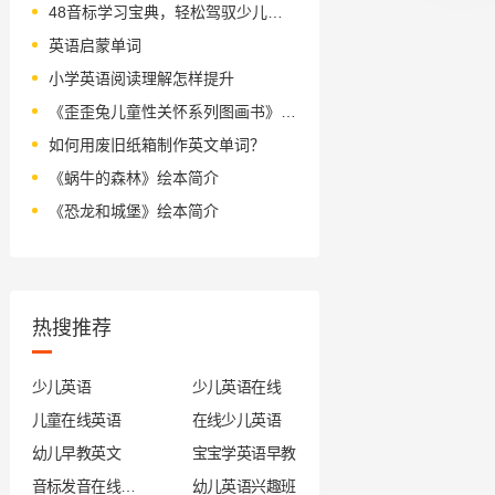
48音标学习宝典，轻松驾驭少儿英语
英语启蒙单词
小学英语阅读理解怎样提升
《歪歪兔儿童性关怀系列图画书》绘本简介
如何用废旧纸箱制作英文单词？
《蜗牛的森林》绘本简介
《恐龙和城堡》绘本简介
热搜推荐
少儿英语
少儿英语在线
儿童在线英语
在线少儿英语
幼儿早教英文
宝宝学英语早教
音标发音在线试听
幼儿英语兴趣班