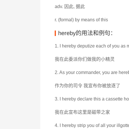
adv. 因此, 据此
r. (formal) by means of this
hereby的用法和例句：
1. I hereby deputize each of you as 
我在此委派你们做我的小精灵
2. As your commander, you are here
作为你的司令 我宣布你被放逐了
3. I hereby declare this a cassette h
我在此宣布这里是磁带之家
4. I hereby strip you of all your illgot