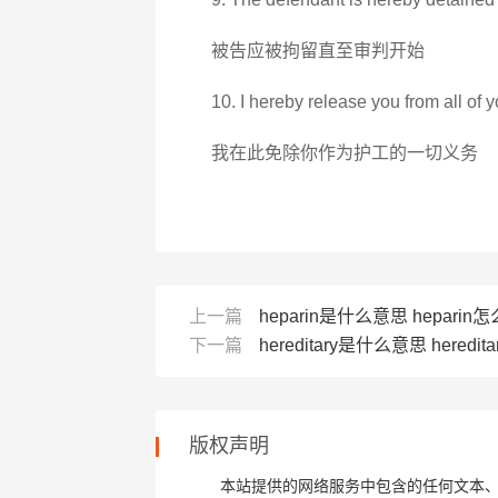
被告应被拘留直至审判开始
10. I hereby release you from all of y
我在此免除你作为护工的一切义务
上一篇
heparin是什么意思 heparin怎
下一篇
hereditary是什么意思 heredita
版权声明
本站提供的网络服务中包含的任何文本