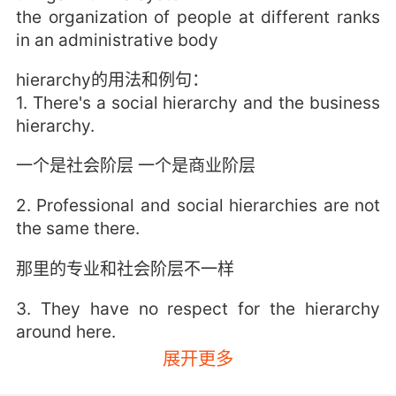
the organization of people at different ranks
in an administrative body
hierarchy的用法和例句：
1. There's a social hierarchy and the business
hierarchy.
一个是社会阶层 一个是商业阶层
2. Professional and social hierarchies are not
the same there.
那里的专业和社会阶层不一样
3. They have no respect for the hierarchy
around here.
展开更多
他们毫不尊重这里的等级制度