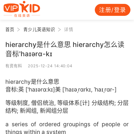
注册/登录
首页
青少儿英语知识
详情
hierarchy是什么意思 hierarchy怎么读
音标'haɪərɑ-kɪ
有资有料 2025-12-24 14:40:04
hierarchy是什么意思
音标:英 ['haɪərɑ:kɪ]美 [ˈhaɪəˌrɑrkɪ, ˈhaɪˌrɑr-]
等级制度, 僧侣统治, 等级体系[计] 分级结构; 分层
结构; 新闻组, 新闻组分层
a series of ordered groupings of people or
things within a system