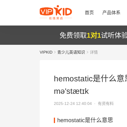
首页
产品体系
免费领取
1对1
试听体
VIPKID
青少儿英语知识
详情
hemostatic是什么意
mə'stætɪk
2025-12-24 12:40:04 ·
有资有料
hemostatic是什么意思