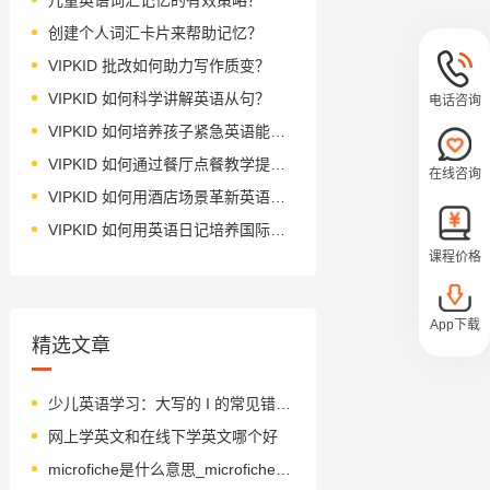
创建个人词汇卡片来帮助记忆？
VIPKID 批改如何助力写作质变？
VIPKID 如何科学讲解英语从句？
电话咨询
VIPKID 如何培养孩子紧急英语能力？
VIPKID 如何通过餐厅点餐教学提升少儿英语应用能力？
在线咨询
VIPKID 如何用酒店场景革新英语教学？
VIPKID 如何用英语日记培养国际化人才？
课程价格
App下载
精选文章
少儿英语学习：大写的 I 的常见错误与纠正方法
网上学英文和在线下学英文哪个好
microfiche是什么意思_microfiche怎么读_音标'maikrәufi-ʃ