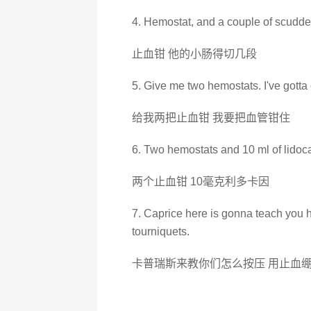
4. Hemostat, and a couple of scudder
止血钳 他的小肠得切几段
5. Give me two hemostats. I've gotta c
给我两把止血钳 我要把血管钳住
6. Two hemostats and 10 ml of lidoc
两个止血钳 10毫克利多卡因
7. Caprice here is gonna teach you 
tourniquets.
卡普瑞斯来教你们怎么按压 用止血