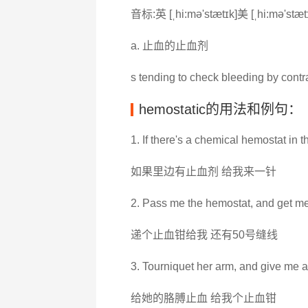
音标:英 [ˌhi:mə'stætɪk]美 [ˌhi:mə'stæt
a. 止血的止血剂
s tending to check bleeding by contr
hemostatic的用法和例句：
1. If there's a chemical hemostat in th
如果里边有止血剂 给我来一针
2. Pass me the hemostat, and get me
递个止血钳给我 还有50号缝线
3. Tourniquet her arm, and give me 
给她的胳膊止血 给我个止血钳