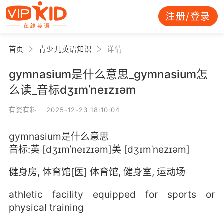
注册/登录
首页
青少儿英语知识
详情
gymnasium是什么意思_gymnasium怎
么读_音标dʒɪmˈneɪzɪəm
有资有料 2025-12-23 18:10:04
gymnasium是什么意思
音标:英 [dʒɪmˈneɪzɪəm]美 [dʒɪmˈnezɪəm]
健身房, 体育馆[医] 体育馆, 健身室, 运动场
athletic facility equipped for sports or
physical training