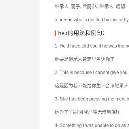
继承人, 嗣子, 后嗣[法] 继承人, 后嗣
a person who is entitled by law or by 
heir的用法和例句：
1. He'd have told you if he was the he
他要是继承人肯定早告诉你了
2. This is because I cannot give you a
这是因为我不能给你生下合法继承人
3. She has been pressing me merciles
她为了子嗣 对我严酷无情地施压
4. Something I was unable to do as a