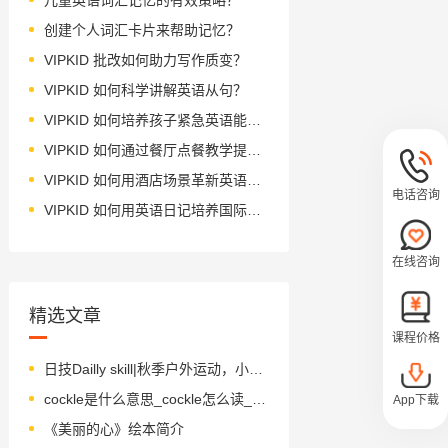
创建个人词汇卡片来帮助记忆？
VIPKID 批改如何助力写作质变？
VIPKID 如何科学讲解英语从句？
VIPKID 如何培养孩子紧急英语能力？
VIPKID 如何通过餐厅点餐教学提升少儿英语应用能力？
VIPKID 如何用酒店场景革新英语教学？
电话咨询
VIPKID 如何用英语日记培养国际化人才？
在线咨询
精选文章
课程价格
日技Dailly skill|秋季户外运动，小朋友们动起来！
cockle是什么意思_cockle怎么读_音标'kɒkl
App下载
《美丽的心》绘本简介