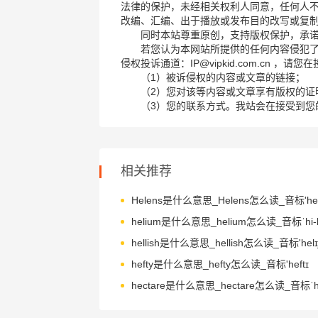
法律的保护，未经相关权利人同意，任何人
改编、汇编、出于播放或发布目的改写或复
同时本站尊重原创，支持版权保护，承
若您认为本网站所提供的任何内容侵犯
侵权投诉通道：IP@vipkid.com.cn ，
（1）被诉侵权的内容或文章的链接；
（2）您对该等内容或文章享有版权的证
（3）您的联系方式。我站会在接受到您
相关推荐
Helens是什么意思_Helens怎么读_音标'hel
helium是什么意思_helium怎么读_音标ˈhi-l
hellish是什么意思_hellish怎么读_音标'helɪ
hefty是什么意思_hefty怎么读_音标'heftɪ