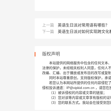
上一篇
英语生日派对常用语有哪些？
下一篇
英语生日派对如何实现跨文化
版权声明
本站提供的网络服务中包含的任何文本
法律的保护，未经相关权利人同意，任何人
改编、汇编、出于播放或发布目的改写或复
同时本站尊重原创，支持版权保护，承
若您认为本网站所提供的任何内容侵犯
侵权投诉通道：IP@vipkid.com.cn ，
（1）被诉侵权的内容或文章的链接；
（2）您对该等内容或文章享有版权的证
（3）您的联系方式。我站会在接受到您