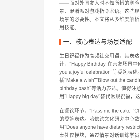
——面对外国友人时不知所措的寒暄、分不清"ha
景、混淆派对游戏指令术语。这些现
场景的必要性。本文将从多维度解析
用技能。
一、核心表达与场景适配
生日祝福作为高频社交用语，其表达
计，"Happy Birthday"在亲友
you a joyful celebratio
插"Make a wish""Blow out the
birthday bash"等活力表达
用"Happy big day"替代常
在餐饮环节，"Pass me the cake""
的委婉表达。哈佛跨文化研究中心数
用"Does anyone have dietary
桌礼仪模块，通过情景对话训练学员掌握"Could 