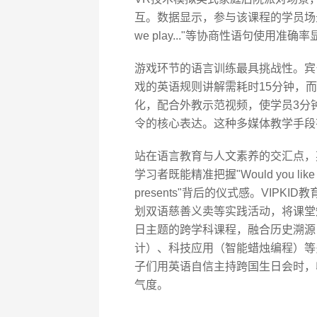
互。数据显示，参与该课程的学员场景应变能力提
we play..."等协商性语句使用准确
游戏环节的语言训练最具挑战性。宾
戏的英语规则讲解需耗时15分钟，而V
化，配合外教示范视频，使学员3分钟内即可掌握"
令的核心表达。这种多媒体教学手段
站在语言教育与人文素养的交汇点，
学习者既能精准把握"Would you like 
presents"背后的仪式感。VIP
划双语慈善义卖等实践活动，将课堂
日主题的跨学科课程，融合历史溯源
计）、科技应用（智能蜡烛编程）等
子们用英语自信主持跨国生日会时，
气度。