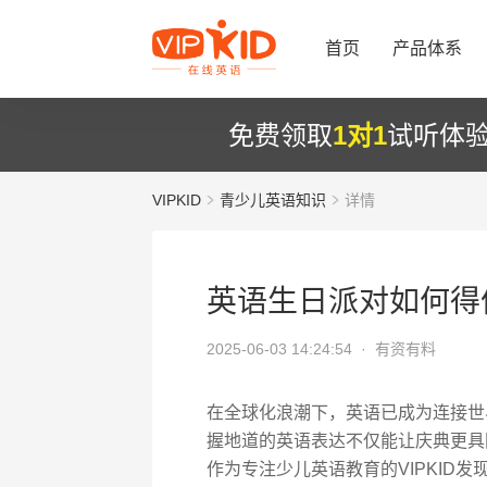
首页
产品体系
免费领取
1对1
试听体
VIPKID
青少儿英语知识
详情
英语生日派对如何得
2025-06-03 14:24:54 ·
有资有料
在全球化浪潮下，英语已成为连接世
握地道的英语表达不仅能让庆典更具
作为专注少儿英语教育的VIPKID