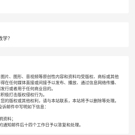
教学？
、图片、图形、音视频等原创性内容和资料均受版权、商标或其他
不得在任何媒体直接或间接予以发布、播放、通过信息网络传播、
制发行或者用于任何商业目的。
诺积极打击版权侵权行为。
了您的版权或其他权利，请与本站联系，本站将予以删除等处理。
请您在投诉邮件中写明如下信息：
明资料；
的通知邮件后十四个工作日予以答复和处理。