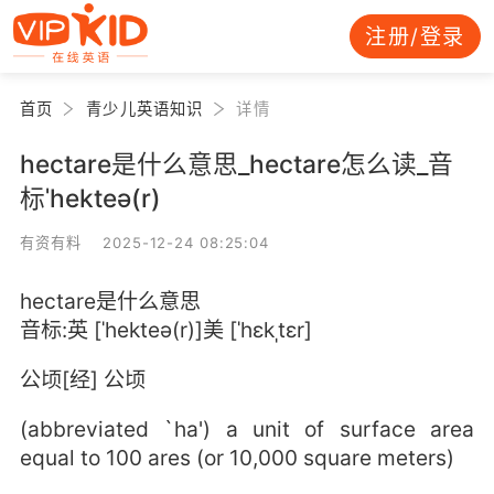
注册/登录
首页
青少儿英语知识
详情
hectare是什么意思_hectare怎么读_音
标ˈhekteə(r)
有资有料 2025-12-24 08:25:04
hectare是什么意思
音标:英 [ˈhekteə(r)]美 [ˈhɛkˌtɛr]
公顷[经] 公顷
(abbreviated `ha') a unit of surface area
equal to 100 ares (or 10,000 square meters)