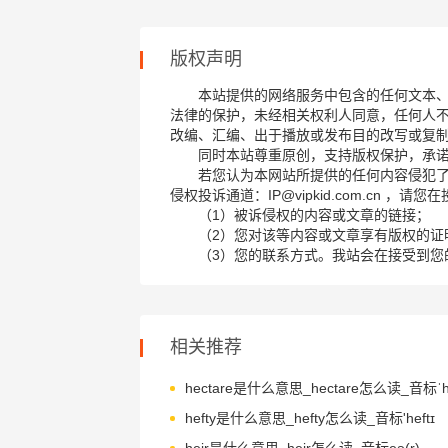
版权声明
本站提供的网络服务中包含的任何文本
法律的保护，未经相关权利人同意，任何人
改编、汇编、出于播放或发布目的改写或复
同时本站尊重原创，支持版权保护，承
若您认为本网站所提供的任何内容侵犯
侵权投诉通道：IP@vipkid.com.cn ，
（1）被诉侵权的内容或文章的链接；
（2）您对该等内容或文章享有版权的证
（3）您的联系方式。我站会在接受到您
相关推荐
hefty是什么意思_hefty怎么读_音标'heftɪ