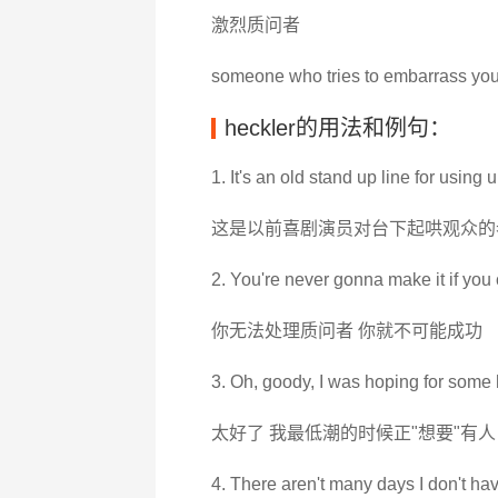
激烈质问者
someone who tries to embarrass you
heckler的用法和例句：
1. It's an old stand up line for using 
这是以前喜剧演员对台下起哄观众的
2. You're never gonna make it if you 
你无法处理质问者 你就不可能成功
3. Oh, goody, I was hoping for some 
太好了 我最低潮的时候正"想要"有人
4. There aren't many days I don't hav