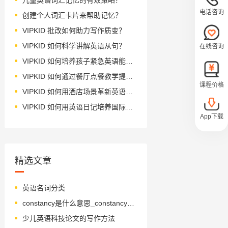
电话咨询
创建个人词汇卡片来帮助记忆？
VIPKID 批改如何助力写作质变？
VIPKID 如何科学讲解英语从句？
在线咨询
VIPKID 如何培养孩子紧急英语能力？
VIPKID 如何通过餐厅点餐教学提升少儿英语应用能力？
课程价格
VIPKID 如何用酒店场景革新英语教学？
VIPKID 如何用英语日记培养国际化人才？
App下载
精选文章
英语名词分类
constancy是什么意思_constancy怎么读_音标ˈkɒnstənsɪ
少儿英语科技论文的写作方法