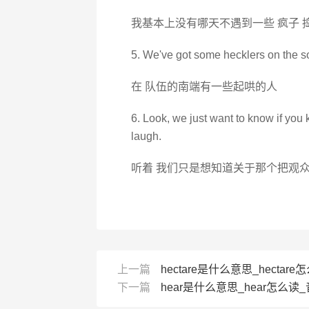
我基本上没有哪天不遇到一些 疯子 
5. We've got some hecklers on the s
在 队伍的南端有一些起哄的人
6. Look, we just want to know if you
laugh.
听着 我们只是想知道关于那个把观众
上一篇
hectare是什么意思_hectare怎么
下一篇
hear是什么意思_hear怎么读_音