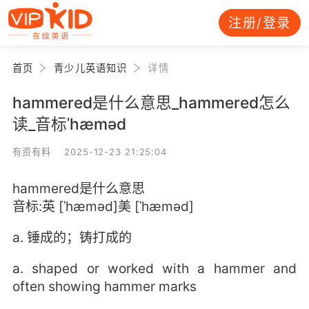
注册/登录
首页
青少儿英语知识
详情
hammered是什么意思_hammered怎么
读_音标ˈhæməd
有资有料 2025-12-23 21:25:04
hammered是什么意思
音标:英 [ˈhæməd]美 [ˈhæməd]
a. 锤成的；铸打成的
a. shaped or worked with a hammer and
often showing hammer marks