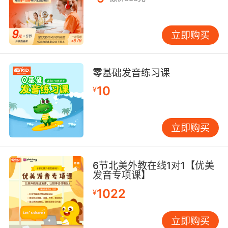
立即购买
零基础发音练习课
10
¥
立即购买
6节北美外教在线1对1【优美
发音专项课】
1022
¥
立即购买