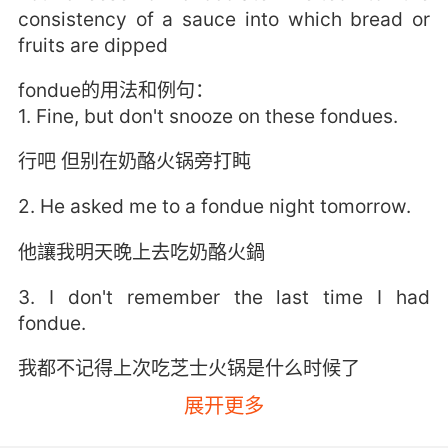
consistency of a sauce into which bread or
fruits are dipped
fondue的用法和例句：
1. Fine, but don't snooze on these fondues.
行吧 但别在奶酪火锅旁打盹
2. He asked me to a fondue night tomorrow.
他讓我明天晚上去吃奶酪火鍋
3. I don't remember the last time I had
fondue.
我都不记得上次吃芝士火锅是什么时候了
展开更多
4. So, I heard one of you loves to fondue.