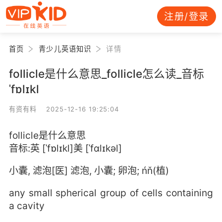
注册/登录
首页
青少儿英语知识
详情
follicle是什么意思_follicle怎么读_音标
ˈfɒlɪkl
有资有料 2025-12-16 19:25:04
follicle是什么意思
音标:英 [ˈfɒlɪkl]美 [ˈfɑlɪkəl]
小囊, 滤泡[医] 滤泡, 小囊; 卵泡; ńň(植)
any small spherical group of cells containing
a cavity