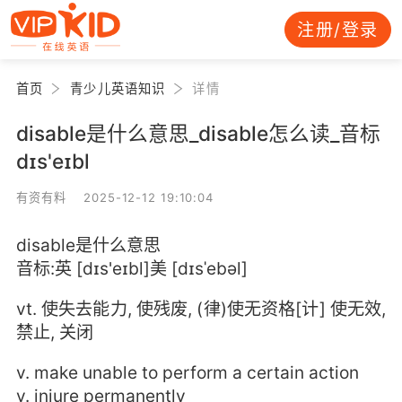
注册/登录
首页
青少儿英语知识
详情
disable是什么意思_disable怎么读_音标
dɪs'eɪbl
有资有料 2025-12-12 19:10:04
disable是什么意思
音标:英 [dɪs'eɪbl]美 [dɪsˈebəl]
vt. 使失去能力, 使残废, (律)使无资格[计] 使无效,
禁止, 关闭
v. make unable to perform a certain action
v. injure permanently