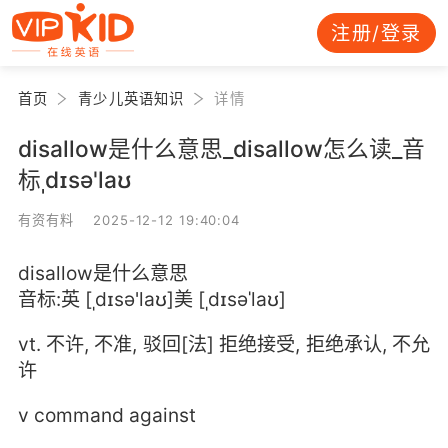
注册/登录
首页
青少儿英语知识
详情
disallow是什么意思_disallow怎么读_音
标ˌdɪsə'laʊ
有资有料 2025-12-12 19:40:04
disallow是什么意思
音标:英 [ˌdɪsə'laʊ]美 [ˌdɪsəˈlaʊ]
vt. 不许, 不准, 驳回[法] 拒绝接受, 拒绝承认, 不允
许
v command against