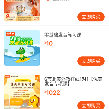
立即购买
零基础发音练习课
10
¥
立即购买
6节北美外教在线1对1【优美
发音专项课】
1022
¥
立即购买