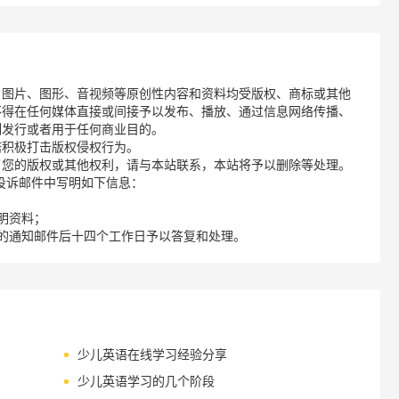
、图片、图形、音视频等原创性内容和资料均受版权、商标或其他
不得在任何媒体直接或间接予以发布、播放、通过信息网络传播、
制发行或者用于任何商业目的。
诺积极打击版权侵权行为。
了您的版权或其他权利，请与本站联系，本站将予以删除等处理。
请您在投诉邮件中写明如下信息：
明资料；
的通知邮件后十四个工作日予以答复和处理。
少儿英语在线学习经验分享
少儿英语学习的几个阶段