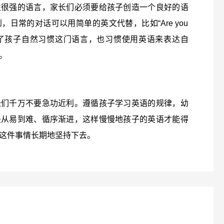
性很强的语言，家长们必须要给孩子创造一个良好的语
日常的对话可以用简单的英文代替，比如“Are you
时间久了孩子自然习惯这门语言，也习惯使用英语来表达自
。
长们千万不要急功近利。遵循孩子学习英语的规律，幼
是从易到难、循序渐进，这样慢慢地孩子的英语才能得
这件事情长期地坚持下去。