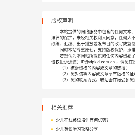
版权声明
本站提供的网络服务中包含的任何文本
法律的保护，未经相关权利人同意，任何人
改编、汇编、出于播放或发布目的改写或复
同时本站尊重原创，支持版权保护，承
若您认为本网站所提供的任何内容侵犯
侵权投诉通道：IP@vipkid.com.cn ，
（1）被诉侵权的内容或文章的链接；
（2）您对该等内容或文章享有版权的证
（3）您的联系方式。我站会在接受到您
相关推荐
少儿在线英语培训有何优势？
少儿英语学习攻略分享