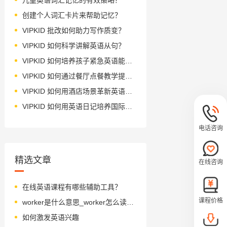
创建个人词汇卡片来帮助记忆？
VIPKID 批改如何助力写作质变？
VIPKID 如何科学讲解英语从句？
VIPKID 如何培养孩子紧急英语能力？
VIPKID 如何通过餐厅点餐教学提升少儿英语应用能力？
VIPKID 如何用酒店场景革新英语教学？
VIPKID 如何用英语日记培养国际化人才？
电话咨询
精选文章
在线咨询
在线英语课程有哪些辅助工具？
课程价格
worker是什么意思_worker怎么读_音标'wɜ-kə(r)
如何激发英语兴趣