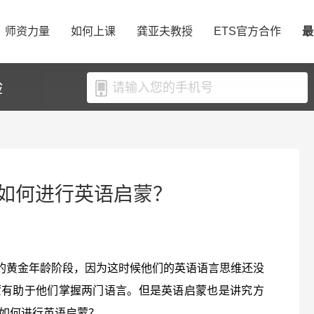
师资力量
如何上课
龚亚夫教授
ETS官方合作
最
验
如何进行英语启蒙？
语的黄金年龄阶段，因为这时候他们的英语语言思维还没
蒙有助于他们掌握两门语言。但是英语启蒙也是讲究方
如何进行英语启蒙？