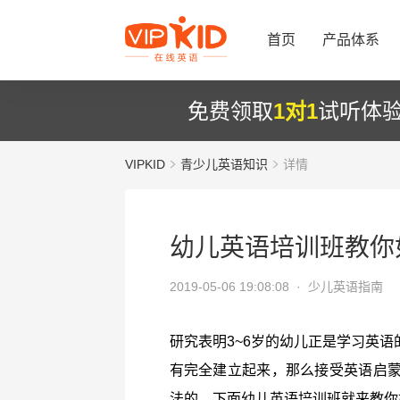
首页
产品体系
免费领取
1对1
试听体
VIPKID
青少儿英语知识
详情
幼儿英语培训班教你
2019-05-06 19:08:08 ·
少儿英语指南
研究表明3~6岁的幼儿正是学习英
有完全建立起来，那么接受英语启
法的，下面幼儿英语培训班就来教你