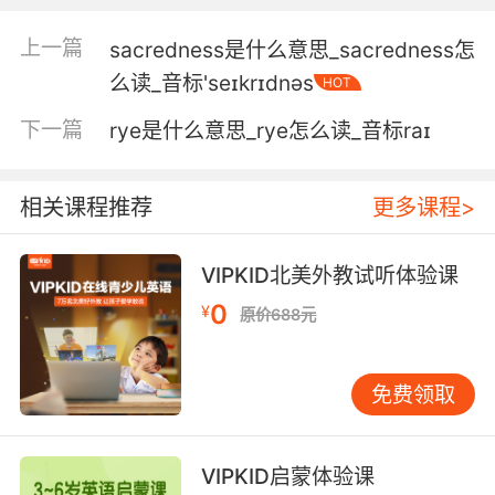
上一篇
sacredness是什么意思_sacredness怎
么读_音标'seɪkrɪdnəs
HOT
下一篇
rye是什么意思_rye怎么读_音标raɪ
相关课程推荐
更多课程>
VIPKID北美外教试听体验课
0
¥
原价688元
免费领取
VIPKID启蒙体验课