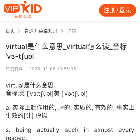
注册/登录
首页
青少儿英语知识
详情
virtual是什么意思_virtual怎么读_音标
ˈvɜ-tʃuəl
有资有料 2026-02-06 13:55:06
virtual是什么意思
音标:英 [ˈvɜ:tʃuəl]美 [ˈvɚtʃuəl]
a. 实际上起作用的, 虚的, 实质的, 有效的, 事实上
生效的[计] 虚拟
s. being actually such in almost every
respect