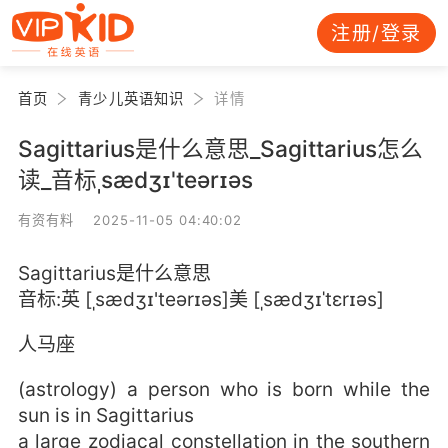
注册/登录
首页
青少儿英语知识
详情
Sagittarius是什么意思_Sagittarius怎么
读_音标ˌsædʒɪ'teərɪəs
有资有料 2025-11-05 04:40:02
Sagittarius是什么意思
音标:英 [ˌsædʒɪ'teərɪəs]美 [ˌsædʒɪˈtɛrɪəs]
人马座
(astrology) a person who is born while the
sun is in Sagittarius
a large zodiacal constellation in the southern