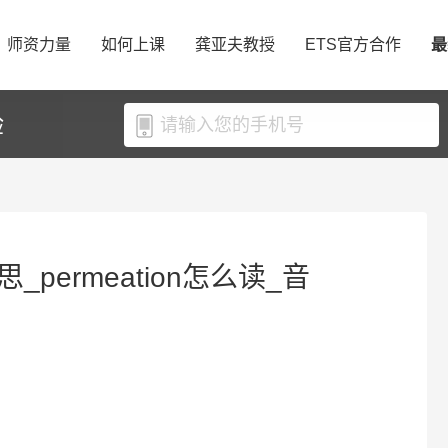
师资力量
如何上课
龚亚夫教授
ETS官方合作
最
验
思_permeation怎么读_音