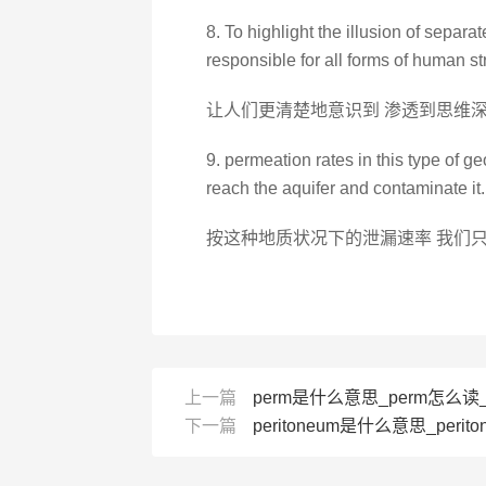
8. To highlight the illusion of separ
responsible for all forms of human str
让人们更清楚地意识到 渗透到思维
9. permeation rates in this type of ge
reach the aquifer and contaminate it.
按这种地质状况下的泄漏速率 我们只
上一篇
perm是什么意思_perm怎么读_
下一篇
peritoneum是什么意思_perito