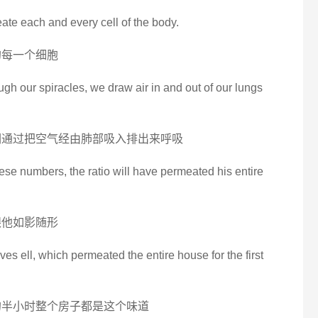
ate each and every cell of the body.
的每一个细胞
ough our spiracles, we draw air in and out of our lungs
们通过把空气经由肺部吸入排出来呼吸
hese numbers, the ratio will have permeated his entire
跟他如影随形
es ell, which permeated the entire house for the first
的半小时整个房子都是这个味道