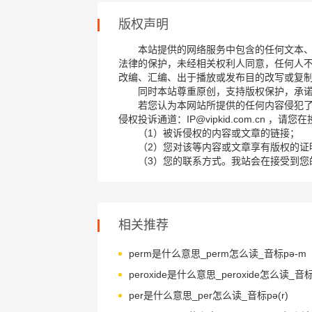
版权声明
本站提供的网络服务中包含的任何文本
法律的保护，未经相关权利人同意，任何人
改编、汇编、出于播放或发布目的改写或复
同时本站尊重原创，支持版权保护，承
若您认为本网站所提供的任何内容侵犯
侵权投诉通道：IP@vipkid.com.cn ，
（1）被诉侵权的内容或文章的链接；
（2）您对该等内容或文章享有版权的证
（3）您的联系方式。我站会在接受到您
相关推荐
perm是什么意思_perm怎么读_音标pә-m
per是什么意思_per怎么读_音标pə(r)