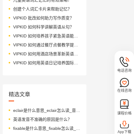
创建个人词汇卡片来帮助记忆？
VIPKID 批改如何助力写作质变？
VIPKID 如何科学讲解英语从句？
VIPKID 如何培养孩子紧急英语能力？
VIPKID 如何通过餐厅点餐教学提升少儿英语应用能力？
VIPKID 如何用酒店场景革新英语教学？
VIPKID 如何用英语日记培养国际化人才？
电话咨询
在线咨询
精选文章
eclair是什么意思_eclair怎么读_音标ɪ'kleə(r)
课程价格
英语发音不准确的原因是什么？
fixable是什么意思_fixable怎么读_音标'fɪksəbl
App下载