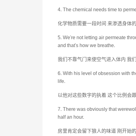
4. The chemical needs time to perme
化学物质需要一段时间 来渗透身体
5. We're not letting air permeate thr
and that's how we breathe.
我们不靠气门来使空气进入体内 我
6. With his level of obsession with t
life.
以他对这些数字的执着 这个比例会
7. There was obviously that werewolv
half an hour.
房里肯定会留下狼人的味道 刚开始