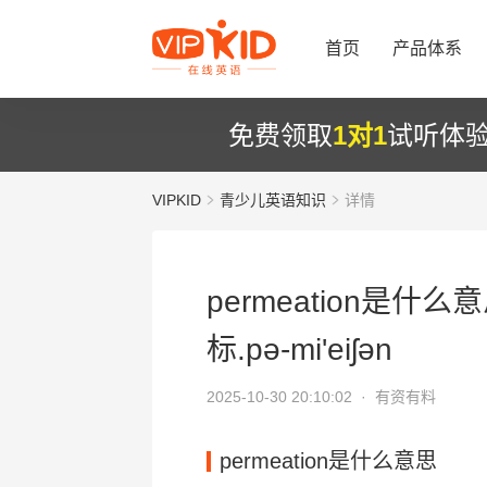
首页
产品体系
免费领取
1对1
试听体
VIPKID
青少儿英语知识
详情
permeation是什么意
标.pә-mi'eiʃәn
2025-10-30 20:10:02 ·
有资有料
permeation是什么意思