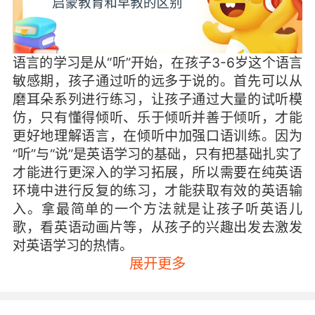
语言的学习是从“听”开始，在孩子3-6岁这个语言
敏感期，孩子通过听的远多于说的。首先可以从
磨耳朵系列进行练习，让孩子通过大量的试听模
仿，只有懂得倾听、乐于倾听并善于倾听，才能
更好地理解语言，在倾听中加强口语训练。因为
“听”与“说”是英语学习的基础，只有把基础扎实了
才能进行更深入的学习拓展，所以需要在纯英语
环境中进行反复的练习，才能获取有效的英语输
入。拿最简单的一个方法就是让孩子听英语儿
歌，看英语动画片等，从孩子的兴趣出发去激发
对英语学习的热情。
展开更多
同时，一个好的习惯养成对于孩子日后的学习更
是有所帮助，更能使得孩子发挥自主学习的主观
能动性。比如每天坚持10分钟的英文绘本阅读，