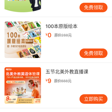
免费领取
100本原版绘本
0
¥
原价288元
免费领取
五节北美外教直播课
9
¥
原价888元
立即购买