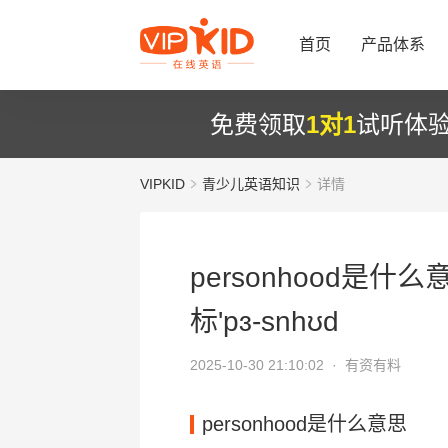
首页
产品体系
免费领取
1对1
试听体
VIPKID
青少儿英语知识
详情
personhood是什么
标'pɜ-snhʊd
2025-10-30 21:10:02 ·
有资有料
personhood是什么意思