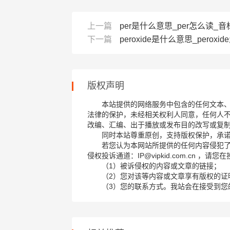
上一篇
per是什么意思_per怎么读_音标p
下一篇
peroxide是什么意思_peroxid
版权声明
本站提供的网络服务中包含的任何文本
法律的保护，未经相关权利人同意，任何人
改编、汇编、出于播放或发布目的改写或复
同时本站尊重原创，支持版权保护，承
若您认为本网站所提供的任何内容侵犯
侵权投诉通道：IP@vipkid.com.cn ，
（1）被诉侵权的内容或文章的链接；
（2）您对该等内容或文章享有版权的证
（3）您的联系方式。我站会在接受到您