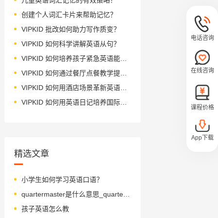
创建个人词汇卡片来帮助记忆？
VIPKID 批改如何助力写作质变？
电话咨询
VIPKID 如何科学讲解英语从句？
VIPKID 如何培养孩子紧急英语能力？
在线咨询
VIPKID 如何通过餐厅点餐教学提升少儿英语应用能力？
VIPKID 如何用酒店场景革新英语教学？
VIPKID 如何用英语日记培养国际化人才？
课程价格
App下载
精选文章
小学生如何学习英语口语？
quartermaster是什么意思_quartermaster怎么读_音标ˈkwɔ-təmɑ-stə(r)
孩子英语怎么教