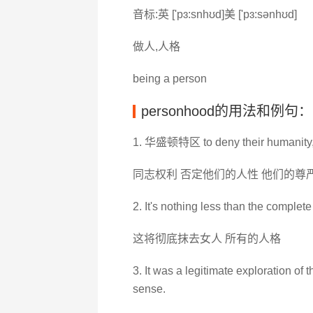
音标:英 ['pɜ:snhʊd]美 ['pɜ:sənhʊd]
做人,人格
being a person
personhood的用法和例句：
1. 华盛顿特区 to deny their humanity, th
同志权利 否定他们的人性 他们的尊
2. It's nothing less than the complet
这将彻底抹去女人 所有的人格
3. It was a legitimate exploration of
sense.