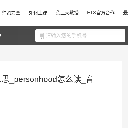
师资力量
如何上课
龚亚夫教授
ETS官方合作
最
验
意思_personhood怎么读_音