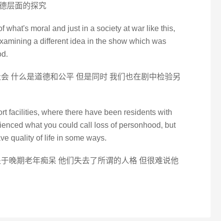
道德层面的探究
 what's moral and just in a society at war like this,
xamining a different idea in the show which was
d.
会 什么是道德和公平 但是同时 我们也在剧中检验另
t facilities, where there have been residents with
nced what you could call loss of personhood, but
ave quality of life in some ways.
于晚期老年痴呆 他们失去了所谓的人格 但很难说他