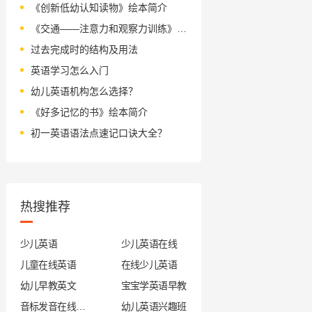
《创新低幼认知读物》绘本简介
《交通——注意力和观察力训练》绘本简介
过去完成时的结构及用法
英语学习怎么入门
幼儿英语机构怎么选择？
《好多记忆的书》绘本简介
初一英语语法点速记口诀大全？
热搜推荐
少儿英语
少儿英语在线
儿童在线英语
在线少儿英语
幼儿早教英文
宝宝学英语早教
音标发音在线试听
幼儿英语兴趣班