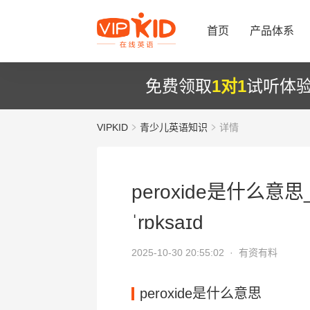
首页
产品体系
免费领取
1对1
试听体
VIPKID
青少儿英语知识
详情
peroxide是什么意思
ˈrɒksaɪd
2025-10-30 20:55:02 ·
有资有料
peroxide是什么意思