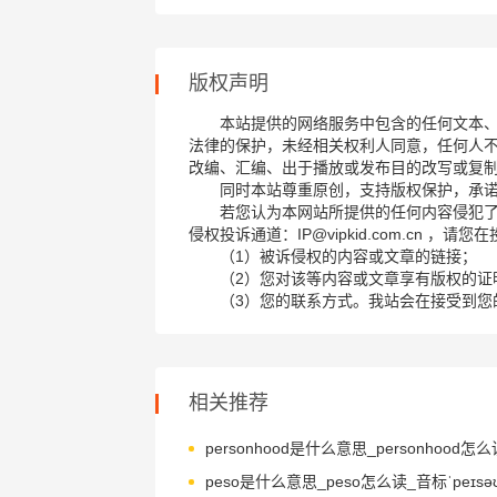
版权声明
本站提供的网络服务中包含的任何文本
法律的保护，未经相关权利人同意，任何人
改编、汇编、出于播放或发布目的改写或复
同时本站尊重原创，支持版权保护，承
若您认为本网站所提供的任何内容侵犯
侵权投诉通道：IP@vipkid.com.cn ，
（1）被诉侵权的内容或文章的链接；
（2）您对该等内容或文章享有版权的证
（3）您的联系方式。我站会在接受到您
相关推荐
peso是什么意思_peso怎么读_音标ˈpeɪsə