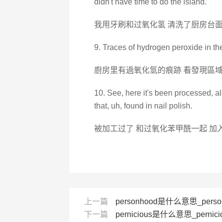
didn't have time to do the island.
我用牙刷和过氧化氢 清洗了厨房台面
9. Traces of hydrogen peroxide in th
廚房里有過氧化氫的痕跡 看發現區域
10. See, here it's been processed, a
that, uh, found in nail polish.
被加工过了 和过氧化苯甲酰一起 加
上一篇
personhood是什么意思_perso
下一篇
pernicious是什么意思_pernic