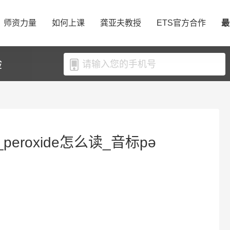
师资力量
如何上课
龚亚夫教授
ETS官方合作
最
验
_peroxide怎么读_音标pə