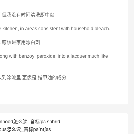
 但我没有时间清洗厨中岛
e kitchen, in areas consistent with household bleach.
 應該是家用漂白劑
long with benzoyl peroxide, into a lacquer much like
入到涂漆里 更像是 指甲油的成分
nhood怎么读_音标'pɜ-snhʊd
ious怎么读_音标pəˈnɪʃəs