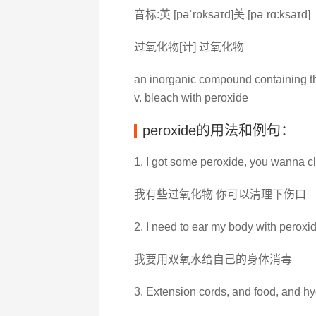
音标:英 [pəˈrɒksaɪd]美 [pəˈrɑ:ksaɪd]
过氧化物[计] 过氧化物
an inorganic compound containing th
v. bleach with peroxide
peroxide的用法和例句：
1. I got some peroxide, you wanna cl
我有些过氧化物 你可以清理下伤口
2. I need to ear my body with peroxi
我要用双氧水给自己的身体消毒
3. Extension cords, and food, and h