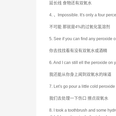
延长线 食物还有双氧水
4. 、Impossible. It's only a four perc
不可能 那就是4%的过氧化氢溶剂
5. See if you can find any peroxide o
你去找找看有没有双氧水或酒精
6. And I can still ell the peroxide on 
我还能从你身上闻到双氧水的味道
7. Let's go pour a little cold peroxide
我们去处理一下伤口 擦点双氧水
8. I took a toothbrush and some hydro