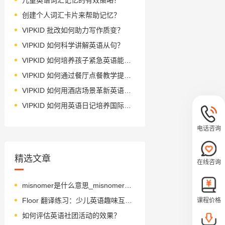
创建个人词汇卡片来帮助记忆？
VIPKID 批改如何助力写作质变？
VIPKID 如何科学讲解英语从句？
VIPKID 如何培养孩子紧急英语能力？
VIPKID 如何通过餐厅点餐教学提升少儿英语应用能力？
VIPKID 如何用酒店场景革新英语教学？
VIPKID 如何用英语日记培养国际化人才？
电话咨询
精选文章
在线咨询
misnomer是什么意思_misnomer怎么读_音标ˌmɪsˈnəʊmə(r)
Floor 翻译练习：少儿英语趣味互动游戏设计
课程价格
如何评估英语社团活动的效果？