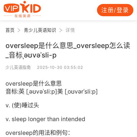
注册/登录
首页
青少儿英语知识
详情
oversleep是什么意思_oversleep怎么读
_音标ˌəʊvəˈsli-p
少儿英语指南 2025-10-30 03:55:02
oversleep是什么意思
音标:英 [ˌəʊvəˈsli:p]美 [ˌoʊvərˈsli:p]
v. (使)睡过头
v. sleep longer than intended
oversleep的用法和例句：