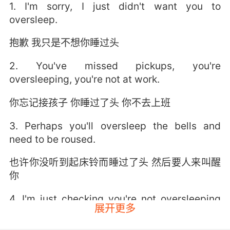
1. I'm sorry, I just didn't want you to
oversleep.
抱歉 我只是不想你睡过头
2. You've missed pickups, you're
oversleeping, you're not at work.
你忘记接孩子 你睡过了头 你不去上班
3. Perhaps you'll oversleep the bells and
need to be roused.
也许你没听到起床铃而睡过了头 然后要人来叫醒
你
4. I'm just checking you're not oversleeping
展开更多
for an appointment or anything.