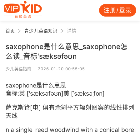
注册/登录
首页
青少儿英语知识
详情
saxophone是什么意思_saxophone怎
么读_音标'sæksəfəʊn
少儿英语指南 2026-01-20 00:55:05
saxophone是什么意思
音标:英 ['sæksəfəʊn]美 [ˈsæksəˌfon]
萨克斯管[电] 俱有余割平方辐射图案的线性排列
天线
n a single-reed woodwind with a conical bore