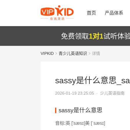
首页
产品体系
免费领取
1对1
试听体
VIPKID
青少儿英语知识
详情
sassy是什么意思_sa
2026-01-19 23:25:05 ·
少儿英语指南
sassy是什么意思
音标:英 ['sæsɪ]美 [ˈsæsɪ]