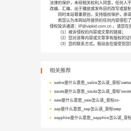
法律的保护，未经相关权利人同意，任何人
改编、汇编、出于播放或发布目的改写或复
同时本站尊重原创，支持版权保护，承
若您认为本网站所提供的任何内容侵犯
侵权投诉通道：IP@vipkid.com.cn ，
（1）被诉侵权的内容或文章的链接；
（2）您对该等内容或文章享有版权的证
（3）您的联系方式。我站会在接受到您
相关推荐
satire是什么意思_satire怎么读_音标'sætaɪə
saute是什么意思_saute怎么读_音标'səʊte
saw是什么意思_saw怎么读_音标sɔ-
sap是什么意思_sap怎么读_音标sæp