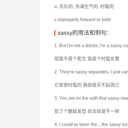
a. 无礼的, 充满生气的, 时髦的
s improperly forward or bold
sassy的用法和例句：
1. But I'm not a doctor, I'm a sassy co
但我不是个医生 我是个时髦女警
2. They're sassy separates. I just can
它家很时髦的 我就是买不起而已
3. You are on fire with that sassy new
剪了个酷姐发型 状态就是不一样
4. I could've been the... the sassy loc