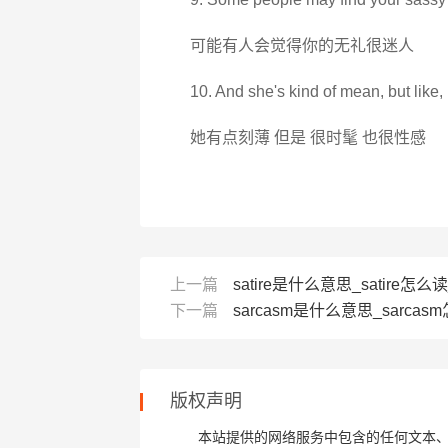
可能有人会觉得你的无礼很迷人
10. And she's kind of mean, but like, l
她有点刻薄 但是 很时髦 也很性感
上一篇
satire是什么意思_satire怎么读_
下一篇
sarcasm是什么意思_sarcasm
版权声明
本站提供的网络服务中包含的任何文本