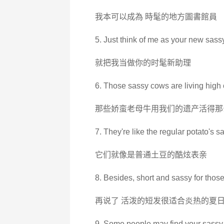
我本可以成為 時髦的地方圖書館員
5. Just think of me as your new sassy
就把我当做你的时髦新助理
6. Those sassy cows are living high o
那些娇蛮老母牛用我们的遗产活得那
7. They're like the regular potato's s
它们就像是普通土豆的酷炫表亲
8. Besides, short and sassy for tho
再说了 活泼的短发很适合炎热的夏
9. Some people may find your sassy 