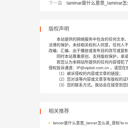
下一篇
laminar是什么意思_laminar
版权声明
本站提供的网络服务中包含的任何文本
法律的保护，未经相关权利人同意，任何人
改编、汇编、出于播放或发布目的改写或复
同时本站尊重原创，支持版权保护，承
若您认为本网站所提供的任何内容侵犯
侵权投诉通道：IP@vipkid.com.cn ，
（1）被诉侵权的内容或文章的链接；
（2）您对该等内容或文章享有版权的证
（3）您的联系方式。我站会在接受到您
相关推荐
lancer是什么意思_lancer怎么读_音标'lɑ-ns