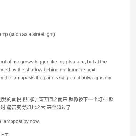
mp (such as a streetlight)
ront of me grows bigger like my pleasure, but at the
sented by the shadow behind me from the next
 the lampposts the pain is so great it outweighs my
同我的喜悦 但同时 痛苦随之而来 就像被下一个灯柱 照
时 痛苦变得如此之大 甚至超过了
a lamppost by now.
上了