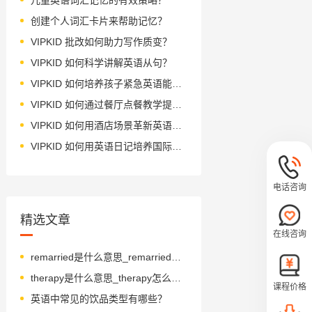
创建个人词汇卡片来帮助记忆？
VIPKID 批改如何助力写作质变？
VIPKID 如何科学讲解英语从句？
VIPKID 如何培养孩子紧急英语能力？
VIPKID 如何通过餐厅点餐教学提升少儿英语应用能力？
VIPKID 如何用酒店场景革新英语教学？
VIPKID 如何用英语日记培养国际化人才？
电话咨询
精选文章
在线咨询
remarried是什么意思_remarried怎么读_音标ˌri-ˈmærɪd
therapy是什么意思_therapy怎么读_音标'θerəpɪ
课程价格
英语中常见的饮品类型有哪些？