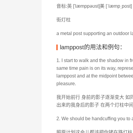
音标:英 ['læmppəʊst]美 [ˈlæmpˌpost]
街灯柱
a metal post supporting an outdoor la
lamppost的用法和例句：
1. I start to walk and the shadow in f
same time pain is on its way, repre
lamppost and at the midpoint between
pleasure.
我开始前行 身前的影子逐渐变大 如
出来的我身后的影子 在两个灯柱中间
2. We should be handcuffing you to 
照原计划这会儿都该把你铐在路灯柱