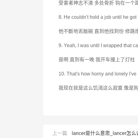
受害者神志不清 多处骨折 钩在一个
8. He couldn't hold a job until he go
他不斷地丟飯碗 直到他找到份 修路
9. Yeah, I was until I wrapped that c
是啊 直到有一晚 我开车撞上了灯柱
10. That's how horny and lonely I've
我现在就是这么饥渴这么寂寞 像是
上一篇
lancer是什么意思_lancer怎么读_