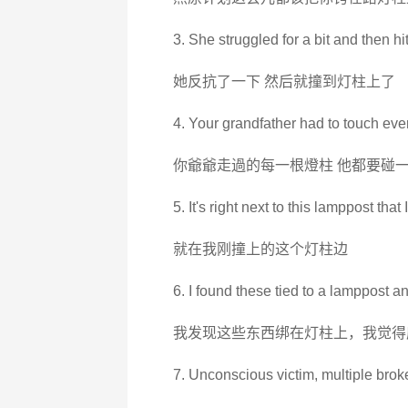
3. She struggled for a bit and then hi
她反抗了一下 然后就撞到灯柱上了
4. Your grandfather had to touch ev
你爺爺走過的每一根燈柱 他都要碰
5. It's right next to this lamppost that I
就在我刚撞上的这个灯柱边
6. I found these tied to a lamppost a
我发现这些东西绑在灯柱上，我觉得
7. Unconscious victim, multiple bro