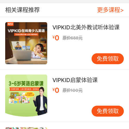
相关课程推荐
更多课程>
VIPKID北美外教试听体验课
0
¥
原价688元
免费领取
VIPKID启蒙体验课
0
¥
原价100元
免费领取