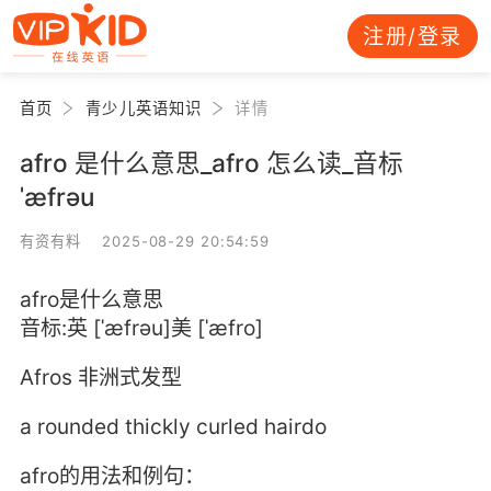
注册/登录
首页
青少儿英语知识
详情
afro 是什么意思_afro 怎么读_音标
ˈæfrəu
有资有料 2025-08-29 20:54:59
afro是什么意思
音标:英 [ˈæfrəu]美 [ˈæfro]
Afros 非洲式发型
a rounded thickly curled hairdo
afro的用法和例句：