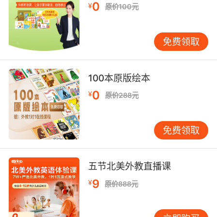
0
¥
原价100元
免费领取
100本原版绘本
0
¥
原价288元
免费领取
五节北美外教直播课
9
¥
原价888元