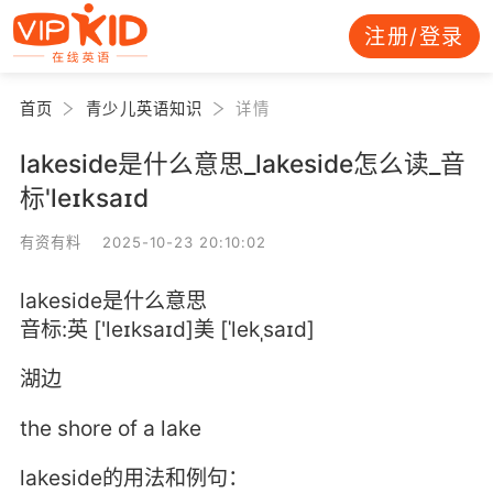
注册/登录
首页
青少儿英语知识
详情
lakeside是什么意思_lakeside怎么读_音
标'leɪksaɪd
有资有料 2025-10-23 20:10:02
lakeside是什么意思
音标:英 ['leɪksaɪd]美 [ˈlekˌsaɪd]
湖边
the shore of a lake
lakeside的用法和例句：